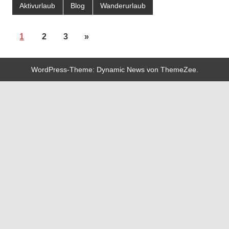
Aktivurlaub
Blog
Wanderurlaub
1
2
3
»
WordPress-Theme: Dynamic News von ThemeZee.