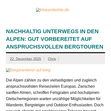
Zum
Inhalt
springen
blueandw
Reisen und mehr!
NACHHALTIG UNTERWEGS IN DEN
ALPEN: GUT VORBEREITET AUF
ANSPRUCHSVOLLEN BERGTOUREN
22. Dezember 2025
Chris
Die Alpen zählen zu den vielseitigsten und zugleich
anspruchsvollsten Reisezielen Europas. Zwischen
sanften Almen, schroffen Felsgraten und hochalpinen
Gletscherregionen warten unzählige Möglichkeiten für
Wanderer, Bergsteiger und Outdoor-Enthusiasten. Doch