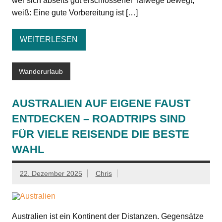
wer sich abseits gut erschlossener Talwege bewegt,
weiß: Eine gute Vorbereitung ist […]
WEITERLESEN
Wanderurlaub
AUSTRALIEN AUF EIGENE FAUST
ENTDECKEN – ROADTRIPS SIND
FÜR VIELE REISENDE DIE BESTE
WAHL
22. Dezember 2025
Chris
Australien ist ein Kontinent der Distanzen. Gegensätze