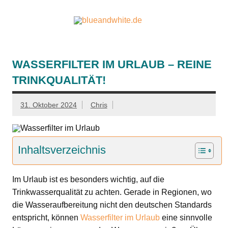
Zum
Inhalt
springen
blueandw
Reisen und mehr!
WASSERFILTER IM URLAUB – REINE
TRINKQUALITÄT!
31. Oktober 2024
Chris
Inhaltsverzeichnis
Im Urlaub ist es besonders wichtig, auf die
Trinkwasserqualität zu achten. Gerade in Regionen, wo
die Wasseraufbereitung nicht den deutschen Standards
entspricht, können
Wasserfilter im Urlaub
eine sinnvolle