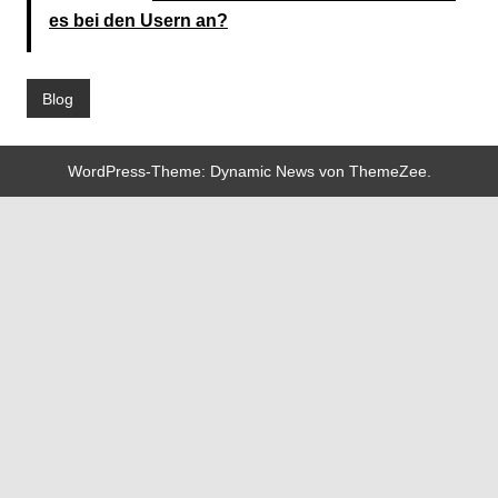
es bei den Usern an?
Blog
WordPress-Theme: Dynamic News von ThemeZee.