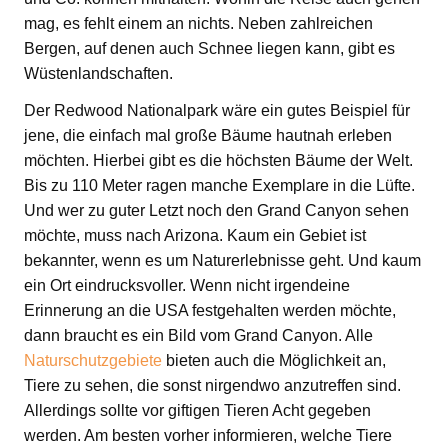
mag, es fehlt einem an nichts. Neben zahlreichen
Bergen, auf denen auch Schnee liegen kann, gibt es
Wüstenlandschaften.
Der Redwood Nationalpark wäre ein gutes Beispiel für
jene, die einfach mal große Bäume hautnah erleben
möchten. Hierbei gibt es die höchsten Bäume der Welt.
Bis zu 110 Meter ragen manche Exemplare in die Lüfte.
Und wer zu guter Letzt noch den Grand Canyon sehen
möchte, muss nach Arizona. Kaum ein Gebiet ist
bekannter, wenn es um Naturerlebnisse geht. Und kaum
ein Ort eindrucksvoller. Wenn nicht irgendeine
Erinnerung an die USA festgehalten werden möchte,
dann braucht es ein Bild vom Grand Canyon. Alle
Naturschutzgebiete
bieten auch die Möglichkeit an,
Tiere zu sehen, die sonst nirgendwo anzutreffen sind.
Allerdings sollte vor giftigen Tieren Acht gegeben
werden. Am besten vorher informieren, welche Tiere