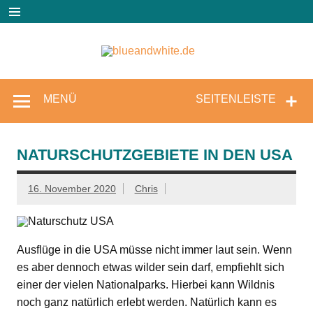
Zum
Inhalt
springen
blueandw
Reisen und mehr!
MENÜ
SEITENLEISTE
NATURSCHUTZGEBIETE IN DEN USA
16. November 2020
Chris
Ausflüge in die USA müsse nicht immer laut sein. Wenn
es aber dennoch etwas wilder sein darf, empfiehlt sich
einer der vielen Nationalparks. Hierbei kann Wildnis
noch ganz natürlich erlebt werden. Natürlich kann es