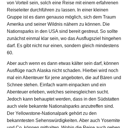
von Vorteil sein, solch eine Reise mit einem erfahrenen
Reiseleiter durchführen zu lassen. In einer kleinen
Gruppe ist es dann genauso möglich, sich dem Traum
Amerika und seiner Wildnis nähern zu können. Die
Nationsparks in den USA sind bereit gestreut. So sollte
zunächst einmal klar sein, wo das Ausflugsziel hingehen
darf. Es gibt nicht nur einen, sondern gleich mindestens
60.
Aber auch wenn es dann etwas kälter sein darf, können
Ausflüge nach Alaska nicht schaden. Hierbei wird noch
mal ein Abenteuer für jene angeboten, die auf Bären und
Schnee stehen. Einfach warm einpacken und ein
Abenteuer erleben, welches seinesgleichen sucht.
Jedoch kann behauptet werden, dass in den Südstatten
auch viele bekannte Nationalsparks anzutreffen sind.
Der Yellowstone-Nationalpark gehört zu den
bekanntesten Sehenswürdigkeiten. Aber auch Yosemite
und Co. können mithalten. Wohin die Reise auch gehen