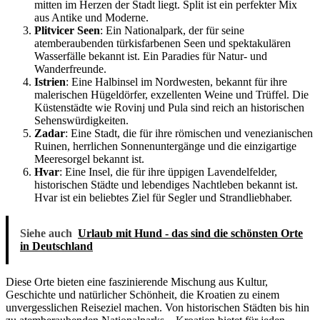
mitten im Herzen der Stadt liegt. Split ist ein perfekter Mix
aus Antike und Moderne.
Plitvicer Seen
: Ein Nationalpark, der für seine
atemberaubenden türkisfarbenen Seen und spektakulären
Wasserfälle bekannt ist. Ein Paradies für Natur- und
Wanderfreunde.
Istrien
: Eine Halbinsel im Nordwesten, bekannt für ihre
malerischen Hügeldörfer, exzellenten Weine und Trüffel. Die
Küstenstädte wie Rovinj und Pula sind reich an historischen
Sehenswürdigkeiten.
Zadar
: Eine Stadt, die für ihre römischen und venezianischen
Ruinen, herrlichen Sonnenuntergänge und die einzigartige
Meeresorgel bekannt ist.
Hvar
: Eine Insel, die für ihre üppigen Lavendelfelder,
historischen Städte und lebendiges Nachtleben bekannt ist.
Hvar ist ein beliebtes Ziel für Segler und Strandliebhaber.
Siehe auch
Urlaub mit Hund - das sind die schönsten Orte
in Deutschland
Diese Orte bieten eine faszinierende Mischung aus Kultur,
Geschichte und natürlicher Schönheit, die Kroatien zu einem
unvergesslichen Reiseziel machen. Von historischen Städten bis hin