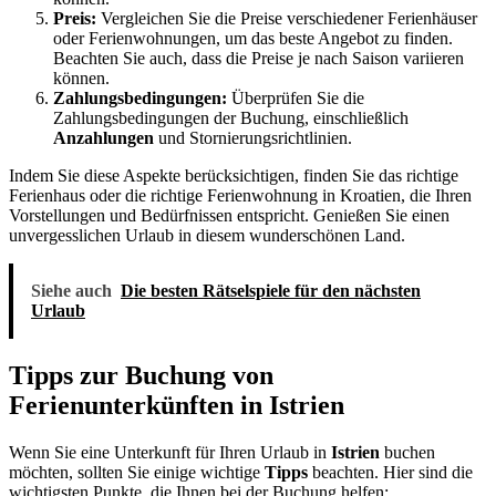
Preis:
Vergleichen Sie die Preise verschiedener Ferienhäuser
oder Ferienwohnungen, um das beste Angebot zu finden.
Beachten Sie auch, dass die Preise je nach Saison variieren
können.
Zahlungsbedingungen:
Überprüfen Sie die
Zahlungsbedingungen der Buchung, einschließlich
Anzahlungen
und Stornierungsrichtlinien.
Indem Sie diese Aspekte berücksichtigen, finden Sie das richtige
Ferienhaus oder die richtige Ferienwohnung in Kroatien, die Ihren
Vorstellungen und Bedürfnissen entspricht. Genießen Sie einen
unvergesslichen Urlaub in diesem wunderschönen Land.
Siehe auch
Die besten Rätselspiele für den nächsten
Urlaub
Tipps zur Buchung von
Ferienunterkünften in Istrien
Wenn Sie eine Unterkunft für Ihren Urlaub in
Istrien
buchen
möchten, sollten Sie einige wichtige
Tipps
beachten. Hier sind die
wichtigsten Punkte, die Ihnen bei der Buchung helfen: