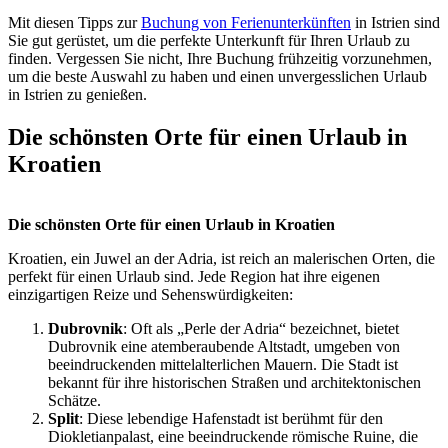
Mit diesen Tipps zur
Buchung von Ferienunterkünften
in Istrien sind
Sie gut gerüstet, um die perfekte Unterkunft für Ihren Urlaub zu
finden. Vergessen Sie nicht, Ihre Buchung frühzeitig vorzunehmen,
um die beste Auswahl zu haben und einen unvergesslichen Urlaub
in Istrien zu genießen.
Die schönsten Orte für einen Urlaub in
Kroatien
Die schönsten Orte für einen Urlaub in Kroatien
Kroatien, ein Juwel an der Adria, ist reich an malerischen Orten, die
perfekt für einen Urlaub sind. Jede Region hat ihre eigenen
einzigartigen Reize und Sehenswürdigkeiten:
Dubrovnik
: Oft als „Perle der Adria“ bezeichnet, bietet
Dubrovnik eine atemberaubende Altstadt, umgeben von
beeindruckenden mittelalterlichen Mauern. Die Stadt ist
bekannt für ihre historischen Straßen und architektonischen
Schätze.
Split
: Diese lebendige Hafenstadt ist berühmt für den
Diokletianpalast, eine beeindruckende römische Ruine, die