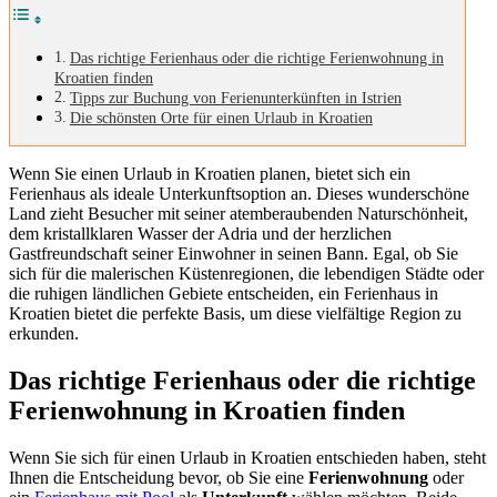
Das richtige Ferienhaus oder die richtige Ferienwohnung in
Kroatien finden
Tipps zur Buchung von Ferienunterkünften in Istrien
Die schönsten Orte für einen Urlaub in Kroatien
Wenn Sie einen Urlaub in Kroatien planen, bietet sich ein
Ferienhaus als ideale Unterkunftsoption an. Dieses wunderschöne
Land zieht Besucher mit seiner atemberaubenden Naturschönheit,
dem kristallklaren Wasser der Adria und der herzlichen
Gastfreundschaft seiner Einwohner in seinen Bann. Egal, ob Sie
sich für die malerischen Küstenregionen, die lebendigen Städte oder
die ruhigen ländlichen Gebiete entscheiden, ein Ferienhaus in
Kroatien bietet die perfekte Basis, um diese vielfältige Region zu
erkunden.
Das richtige Ferienhaus oder die richtige
Ferienwohnung in Kroatien finden
Wenn Sie sich für einen Urlaub in Kroatien entschieden haben, steht
Ihnen die Entscheidung bevor, ob Sie eine
Ferienwohnung
oder