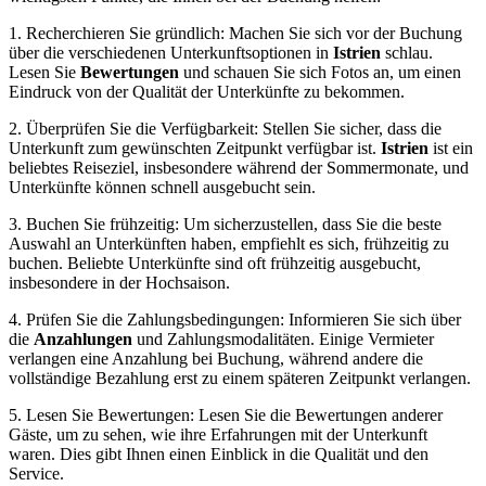
1. Recherchieren Sie gründlich: Machen Sie sich vor der Buchung
über die verschiedenen Unterkunftsoptionen in
Istrien
schlau.
Lesen Sie
Bewertungen
und schauen Sie sich Fotos an, um einen
Eindruck von der Qualität der Unterkünfte zu bekommen.
2. Überprüfen Sie die Verfügbarkeit: Stellen Sie sicher, dass die
Unterkunft zum gewünschten Zeitpunkt verfügbar ist.
Istrien
ist ein
beliebtes Reiseziel, insbesondere während der Sommermonate, und
Unterkünfte können schnell ausgebucht sein.
3. Buchen Sie frühzeitig: Um sicherzustellen, dass Sie die beste
Auswahl an Unterkünften haben, empfiehlt es sich, frühzeitig zu
buchen. Beliebte Unterkünfte sind oft frühzeitig ausgebucht,
insbesondere in der Hochsaison.
4. Prüfen Sie die Zahlungsbedingungen: Informieren Sie sich über
die
Anzahlungen
und Zahlungsmodalitäten. Einige Vermieter
verlangen eine Anzahlung bei Buchung, während andere die
vollständige Bezahlung erst zu einem späteren Zeitpunkt verlangen.
5. Lesen Sie Bewertungen: Lesen Sie die Bewertungen anderer
Gäste, um zu sehen, wie ihre Erfahrungen mit der Unterkunft
waren. Dies gibt Ihnen einen Einblick in die Qualität und den
Service.