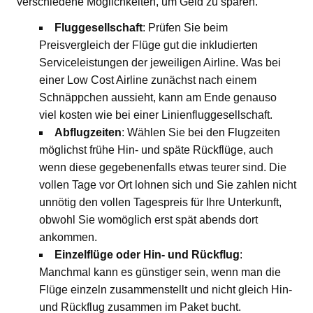
verschiedene Möglichkeiten, um Geld zu sparen.
Fluggesellschaft
: Prüfen Sie beim
Preisvergleich der Flüge gut die inkludierten
Serviceleistungen der jeweiligen Airline. Was bei
einer Low Cost Airline zunächst nach einem
Schnäppchen aussieht, kann am Ende genauso
viel kosten wie bei einer Linienfluggesellschaft.
Abflugzeiten
: Wählen Sie bei den Flugzeiten
möglichst frühe Hin- und späte Rückflüge, auch
wenn diese gegebenenfalls etwas teurer sind. Die
vollen Tage vor Ort lohnen sich und Sie zahlen nicht
unnötig den vollen Tagespreis für Ihre Unterkunft,
obwohl Sie womöglich erst spät abends dort
ankommen.
Einzelflüge oder Hin- und Rückflug
:
Manchmal kann es günstiger sein, wenn man die
Flüge einzeln zusammenstellt und nicht gleich Hin-
und Rückflug zusammen im Paket bucht.